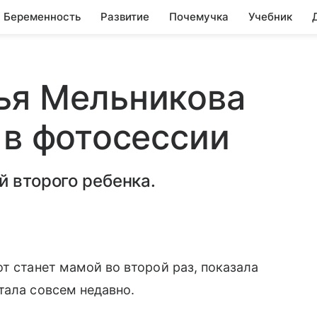
Беременность
Развитие
Почемучка
Учебник
ья Мельникова
 в фотосессии
й второго ребенка.
 станет мамой во второй раз, показала
стала совсем недавно.