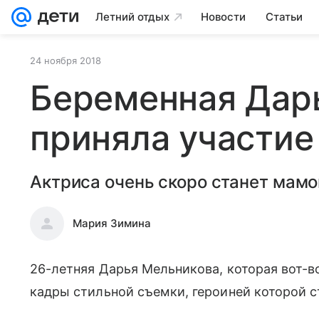
Летний отдых
Новости
Статьи
24 ноября 2018
Беременная Дар
приняла участие
Актриса очень скоро станет мамо
Мария Зимина
26-летняя Дарья Мельникова, которая вот-вот
кадры стильной съемки, героиней которой 