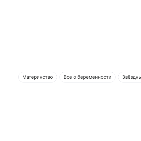
Материнство
Все о беременности
Звёздн