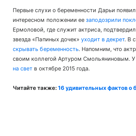
Первые слухи о беременности Дарьи появилис
интересном положении ее
заподозрили покл
Ермоловой, где служит актриса, подтверди
звезда «Папиных дочек»
уходит в декрет
. В
скрывать беременность
. Напомним, что акт
своим коллегой Артуром Смольяниновым. У 
на свет
в октябре 2015 года.
Читайте также:
16 удивительных фактов о