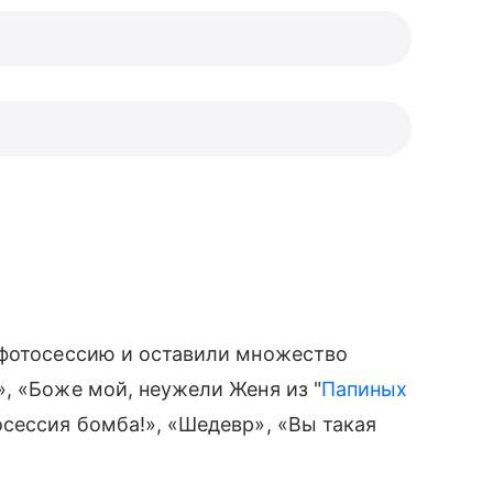
 фотосессию и оставили множество
, «Боже мой, неужели Женя из "
Папиных
сессия бомба!», «Шедевр», «Вы такая