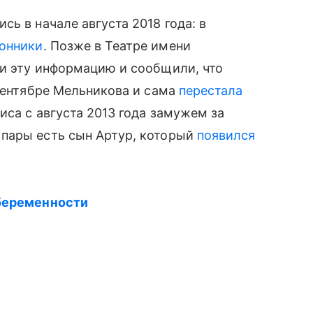
ь в начале августа 2018 года: в
онники
. Позже в Театре имени
ли эту информацию и сообщили, что
 сентябре Мельникова и сама
перестала
риса с августа 2013 года замужем за
пары есть сын Артур, который
появился
 беременности