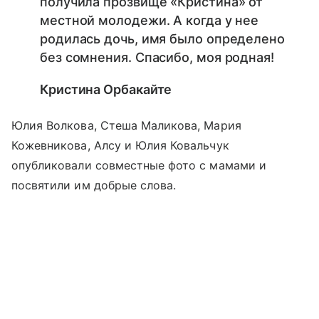
получила прозвище «Кристина» от
местной молодежи. А когда у нее
родилась дочь, имя было определено
без сомнения. Спасибо, моя родная!
Кристина Орбакайте
Юлия Волкова, Стеша Маликова, Мария
Кожевникова, Алсу и Юлия Ковальчук
опубликовали совместные фото с мамами и
посвятили им добрые слова.