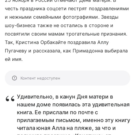
25 ноября в России отмечают День матери. В
честь праздника соцсети пестрят поздравлениями
и нежными семейными фотографиями. Звезды
шоу-бизнеса также не остались в стороне и
посвятили своим мамам трогательные признания.
Так, Кристина Орбакайте поздравила Аллу
Пугачеву и рассказала, как Примадонна выбирала
ей имя.
Контент недоступен
Удивительно, в канун Дня матери в
нашем доме появилась эта удивительная
книга. Ее прислали по почте с
прилагаемым письмом, именно эту книгу
читала юная Алла на пляже, за что и