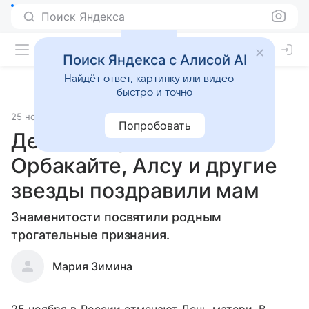
Поиск Яндекса
Поиск Яндекса с Алисой AI
Найдёт ответ, картинку или видео —
быстро и точно
25 ноября 2018
Попробовать
День матери 2018: как
Орбакайте, Алсу и другие
звезды поздравили мам
Знаменитости посвятили родным
трогательные признания.
Мария Зимина