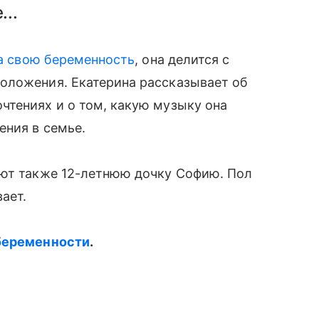
...
а свою беременность
, она делится с
оложения. Екатерина рассказывает об
чтениях и о том, какую музыку она
ения в семье.
ают также 12-летнюю дочку Софию. Пол
ает.
 беременности
.