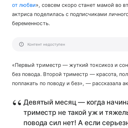
от любви
», совсем скоро станет мамой во в
актриса поделилась с подписчиками личного
беременность.
Контент недоступен
«Первый триместр — жуткий токсикоз и сон
без повода. Второй триместр — красота, пол
поплакать по поводу и без», — рассказала а
Девятый месяц — когда начина
триместр не такой уж и тяжелы
повода сил нет! А если серьез