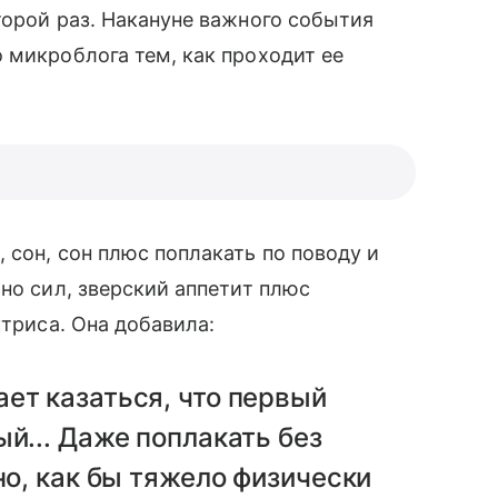
торой раз. Накануне важного события
 микроблога тем, как проходит ее
, сон, сон плюс поплакать по поводу и
но сил, зверский аппетит плюс
ктриса. Она добавила:
ет казаться, что первый
й... Даже поплакать без
но, как бы тяжело физически