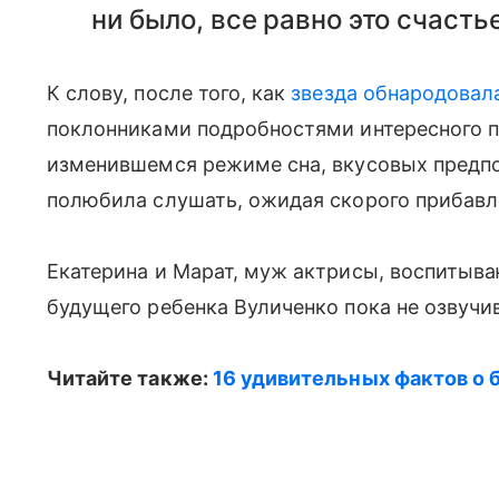
ни было, все равно это счастье
К слову, после того, как
звезда обнародовал
поклонниками подробностями интересного п
изменившемся режиме сна, вкусовых предпо
полюбила слушать, ожидая скорого прибавл
Екатерина и Марат, муж актрисы, воспитыв
будущего ребенка Вуличенко пока не озвучив
Читайте также:
16 удивительных фактов о