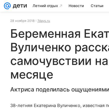
Летний отдых
Новости
Статьи
28 ноября 2018
7days.ru
Беременная Ека
Вуличенко расск
самочувствии на
месяце
Актриса поделилась ощущениями
38-летняя Екатерина Вуличенко, известная 