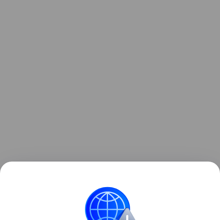
Читайте также:
7 самых юных олимпийских
чемпионов