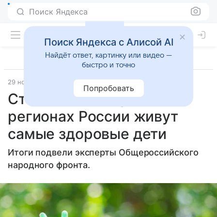
Поиск Яндекса
Поиск Яндекса с Алисой AI
Найдёт ответ, картинку или видео —
быстро и точно
29 ноября 2018
Letidor.ru
Попробовать
Стало известно, в каких
регионах России живут
самые здоровые дети
Итоги подвели эксперты Общероссийского
народного фронта.