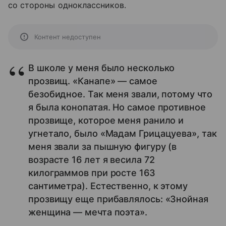
со стороны одноклассников.
Контент недоступен
В школе у меня было несколько
прозвищ. «Канапе» — самое
безобидное. Так меня звали, потому что
я была конопатая. Но самое противное
прозвище, которое меня ранило и
угнетало, было «Мадам Грицацуева», так
меня звали за пышную фигуру (в
возрасте 16 лет я весила 72
килограммов при росте 163
сантиметра). Естественно, к этому
прозвищу еще прибавлялось: «Знойная
женщина — мечта поэта».