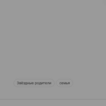
Звёздные родители
семья