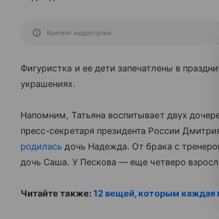
Контент недоступен
Фигуристка и ее дети запечатлены в праздн
украшениях.
Напомним, Татьяна воспитывает двух дочереи
пресс-секретаря президента России Дмитрия 
родилась
дочь Надежда. От брака с тренер
дочь Саша. У Пескова — еще четверо взросл
Читайте также:
12 вещей, которым каждая