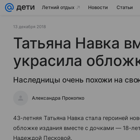
Летний отдых
Новости
Статьи
13 декабря 2018
Татьяна Навка в
украсила облож
Наследницы очень похожи на сво
Александра Прокопко
43-летняя Татьяна Навка стала героиней нов
обложке издания вместе с дочками — 18-летн
Надеждой Песковой.