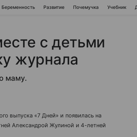
Беременность
Развитие
Почемучка
Учебник
месте с детьми
ку журнала
ю маму.
ого выпуска «7 Дней» и появилась на
ей Александрой Жулиной и 4-летней