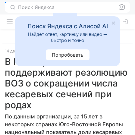
Поиск Яндекса
Поиск Яндекса с Алисой AI
Найдёт ответ, картинку или видео —
быстро и точно
14 декабря 2018
ТАСС
Попробовать
В Минздраве РФ
поддерживают резолюцию
ВОЗ о сокращении числа
кесаревых сечений при
родах
По данным организации, за 15 лет в
некоторых странах Юго-Восточной Европы
национальный показатель доли кесаревых