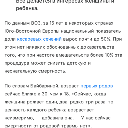
Все делается в интересах женщины и
ребенка.
По данным ВОЗ, за 15 лет в некоторых странах
Юго-Восточной Европы национальный показатель
доли
кесаревых сечений
вырос почти до 50%. При
этом нет никаких обоснованных доказательств
того, что при частоте вмешательств более 10% эта
процедура может снизить детскую и
неонатальную смертность.
По словам Байбариной, возраст
первых родов
сейчас ближе к 30, чем к 18. «Сейчас, когда
женщина рожает один, два, редко три раза, то
ценность каждого ребенка возрастает
неизмеримо, — добавила она. — У нас сейчас
смертности от родовой травмы нет».