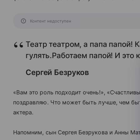
Контент недоступен
Театр театром, а папа папой! 
гулять.Работаем папой! И это к
Сергей Безруков
«Вам это роль подходит очень!», «Счастливыи
поздравляю. Что может быть лучше, чем бы
актера.
Напомним, сын Сергея Безрукова и Анны Ма