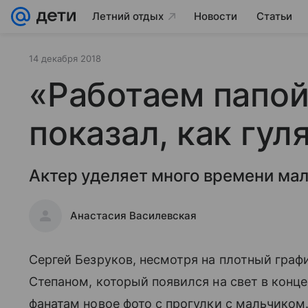
Летний отдых
Новости
Статьи
14 декабря 2018
«Работаем папой
показал, как гул
Актер уделяет много времени ма
Анастасия Василевская
Сергей Безруков, несмотря на плотный граф
Степаном, который появился на свет в конце
фанатам новое фото с прогулки с мальчиком