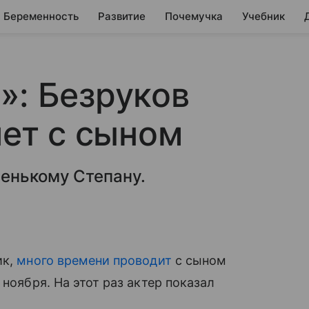
Беременность
Развитие
Почемучка
Учебник
»: Безруков
яет с сыном
ленькому Степану.
ик,
много времени проводит
с сыном
 ноября. На этот раз актер показал
.