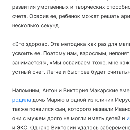
развития умственных и творческих способнос
счета. Освоив ее, ребенок может решать ари
несколько секунд.
«Это здорово. Эта методика как раз для мал
усвоить ее. Поэтому нам, взрослым, непонят
занимается!», «Мы осваиваем тоже, мне кажет
устный счет. Легче и быстрее будет считат
Напомним, Антон и Виктория Макарские вмес
родила
дочь Марию в одной из клиник Иеру
также появился сын, которого назвали Иван
они с мужем долго не могли иметь детей и
и
и ЭКО. Однако Виктории удалось заберемене