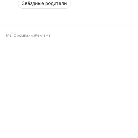
Звёздные родители
Mail
О компании
Реклама