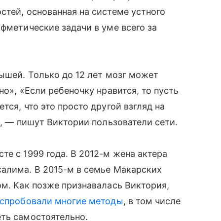
тей, основанная на системе устного
фметические задачи в уме всего за
ышей. Только до 12 лет мозг может
но», «Если ребеночку нравится, то пусть
ся, что это просто другой взгляд на
ь», — пишут Виктории пользователи сети.
те с 1999 года. В 2012-м жена актера
салима. В 2015-м в семье Макарских
ом. Как позже признавалась Виктория,
спробовали многие методы
, в том числе
ть самостоятельно.