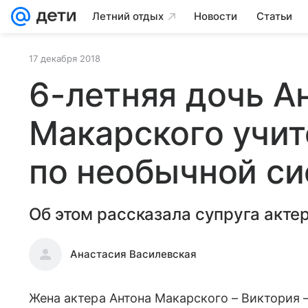
Летний отдых
Новости
Статьи
17 декабря 2018
6-летняя дочь А
Макарского учит
по необычной с
Об этом рассказала супруга актер
Анастасия Василевская
Жена актера Антона Макарского – Виктория – 