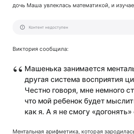
дочь Маша увлеклась математикой, и изучае
Контент недоступен
Виктория сообщила:
Машенька занимается менталь
другая система восприятия ци
Честно говоря, мне немного с
что мой ребенок будет мыслить
как я. А я не смогу «догонять»
Ментальная арифметика, которая зародилась