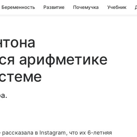
Беременность
Развитие
Почемучка
Учебник
нтона
ся арифметике
истеме
а.
рассказала в Instagram, что их 6-летняя