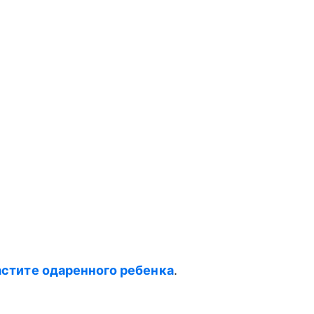
растите одаренного ребенка
.