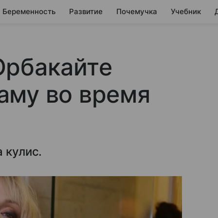
Беременность
Развитие
Почемучка
Учебник
Орбакайте
аму во время
 кулис.