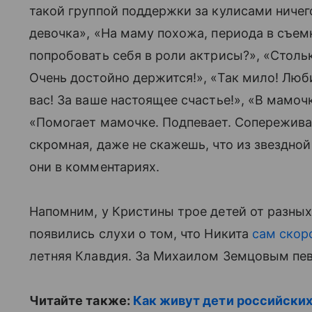
такой группой поддержки за кулисами ниче
девочка», «На маму похожа, периода в съем
попробовать себя в роли актрисы?», «Стольк
Очень достойно держится!», «Так мило! Лю
вас! За ваше настоящее счастье!», «В мамоч
«Помогает мамочке. Подпевает. Сопереживае
скромная, даже не скажешь, что из звезднои
они в комментариях.
Напомним, у Кристины трое детей от разных
появились слухи о том, что Никита
сам скор
летняя Клавдия. За Михаилом Земцовым пев
Читайте также:
Как живут дети российских