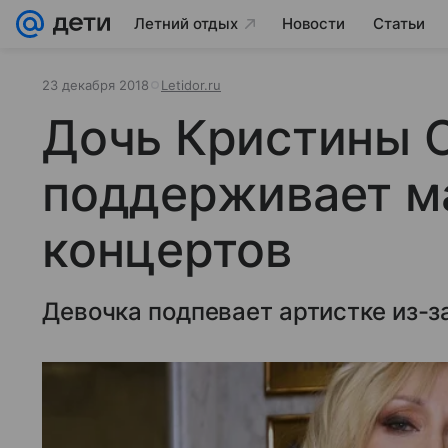
Летний отдых
Новости
Статьи
23 декабря 2018
Letidor.ru
Дочь Кристины 
поддерживает м
концертов
Девочка подпевает артистке из-за