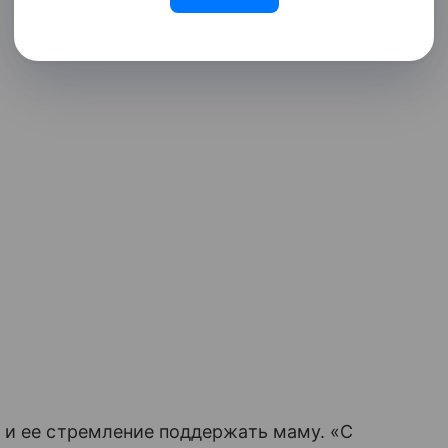
 и ее стремление поддержать маму. «С