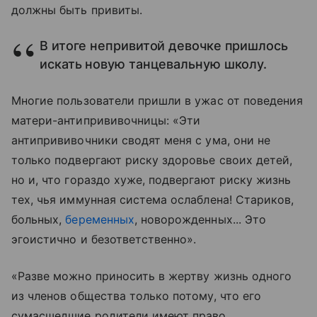
должны быть привиты.
В итоге непривитой девочке пришлось
искать новую танцевальную школу.
Многие пользователи пришли в ужас от поведения
матери-антипрививочницы: «Эти
антипрививочники сводят меня с ума, они не
только подвергают риску здоровье своих детей,
но и, что гораздо хуже, подвергают риску жизнь
тех, чья иммунная система ослаблена! Стариков,
больных,
беременных
, новорожденных... Это
эгоистично и безответственно».
«Разве можно приносить в жертву жизнь одного
из членов общества только потому, что его
сумасшедшие родители имеют право