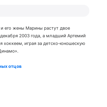
 и его жены Марины растут двое
 декабря 2003 года, а младший Артемий
ся хоккеем, играя за детско-юношескую
Динамо».
ных отцов