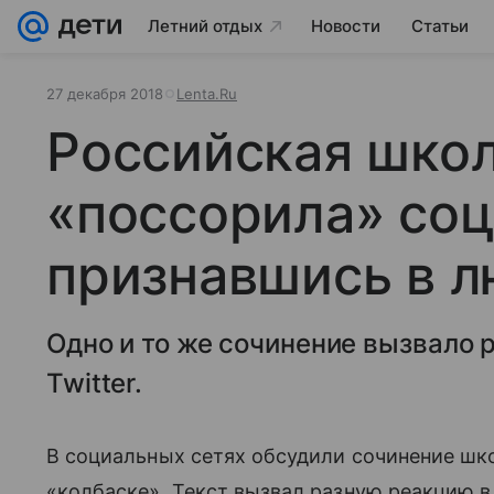
Летний отдых
Новости
Статьи
27 декабря 2018
Lenta.Ru
Российская шко
«поссорила» соц
признавшись в л
Одно и то же сочинение вызвало 
Twitter.
В социальных сетях обсудили сочинение шко
«колбаске». Текст вызвал разную реакцию в 