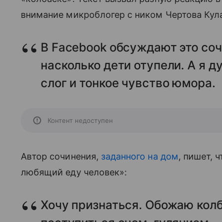
внимание микроблогер с ником Чертова Кул
В Facebook обсуждают это соч
насколько дети отупели. А я д
слог и тонкое чувство юмора.
Контент недоступен
Автор сочинения,
заданного на дом
, пишет, 
любящий еду человек»:
Хочу признаться. Обожаю колба