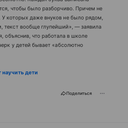
ются, чтобы было разборчиво. Причем не
 У которых даже внуков не было рядом,
 текст вообще глупейший», — заявила
я, объяснив, что работала в школе
черк у детей бывает «абсолютно
т научить дети
Поделиться