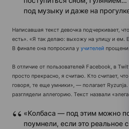
поступиться сном, гулянием…
под музыку и даже на прогулке
Написавшая текст девочка подчеркивает, что 
есть». «Я так делаю: выхожу на улицу и ем.
В финале она попросила у
учителей
прощения
В отличие от пользователей Facebook, в Twit
просто прекрасно, я считаю. Кто считает, что
говоря, те еще умники», — полагает Ryzunja
разглядели аллегорию. Текст назвали «элег
«Колбаса — под этим можно по
поумнели, если это реальное с