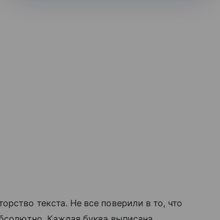
рство текста. Не все поверили в то, что
 абсолютно. Каждая буква выписана