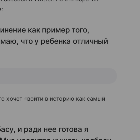
а:
инение как пример того,
умаю, что у ребенка отличный
что хочет «войти в историю как самый
су, и ради нее готова я