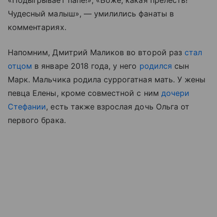
«Подыгрывает папе!», «Боже, какая прелесть!
Чудесный малыш», — умилились фанаты в
комментариях.
Напомним, Дмитрий Маликов во второй раз
стал
отцом
в январе 2018 года, у него
родился
сын
Марк. Мальчика родила суррогатная мать. У жены
певца Елены, кроме совместной с ним
дочери
Стефании
, есть также взрослая дочь Ольга от
первого брака.