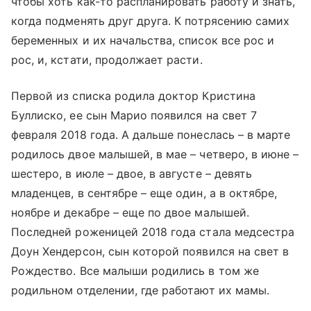
чтобы хоть как-то распланировать работу и знать,
когда подменять друг друга. К потрясению самих
беременных и их начальства, список все рос и
рос, и, кстати, продолжает расти.
Первой из списка родила доктор Кристина
Буллиско, ее сын Марио появился на свет 7
февраля 2018 года. А дальше понеслась – в марте
родилось двое малышей, в мае – четверо, в июне –
шестеро, в июле – двое, в августе – девять
младенцев, в сентябре – еще один, а в октябре,
ноябре и декабре – еще по двое малышей.
Последней роженицей 2018 года стала медсестра
Доун Хендерсон, сын которой появился на свет в
Рождество. Все малыши родились в том же
родильном отделении, где работают их мамы.