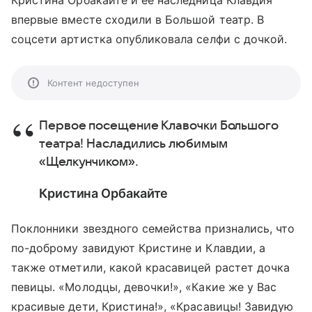
Кристина Орбакайте и ее наследница Клавдия
впервые вместе сходили в Большой театр. В
соцсети артистка опубликовала селфи с дочкой.
Контент недоступен
Первое посещение Клавочки Большого
театра! Насладились любимым
«Щелкунчиком».
Кристина Орбакайте
Поклонники звездного семейства признались, что
по-доброму завидуют Кристине и Клавдии, а
также отметили, какой красавицей растет дочка
певицы. «Молодцы, девочки!», «Какие же у Вас
красивые дети, Кристина!», «Красавицы! Завидую