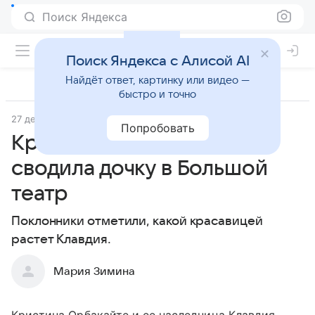
Поиск Яндекса
Поиск Яндекса с Алисой AI
Найдёт ответ, картинку или видео —
быстро и точно
27 декабря 2018
Попробовать
Кристина Орбакайте
сводила дочку в Большой
театр
Поклонники отметили, какой красавицей
растет Клавдия.
Мария Зимина