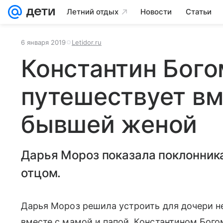
Летний отдых
Новости
Статьи
6 января 2019
Letidor.ru
Константин Бог
путешествует вм
бывшей женой
Дарья Мороз показала поклонника
отцом.
Дарья Мороз решила устроить для дочери н
вместе с мамой и папой, Константином Бог