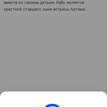
вместе со своими детьми. Кабо является
крестной старшего сына актрисы Артема.