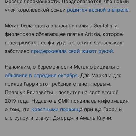
месяце беременности. Предполагается, что новый
член королевской семьи
родится весной в апреле
.
Меган была одета в красное пальто Sentaler и
фиолетовое облегающее платье Aritzia, которое
подчеркивало ее фигуру. Герцогиня Сассекская
заботливо
придерживала свой живот рукой
.
Напомним, о беременности Меган официально
объявили в середине октября
. Для Маркл и для
принца Гарри этот ребенок станет первым.
Правнук Елизаветы II появится на свет весной
2019 года. Недавно в СМИ появилась информация
о том, что
крестными первенц
а принца Гарри и
его супруги станут Джордж и Амаль Клуни.