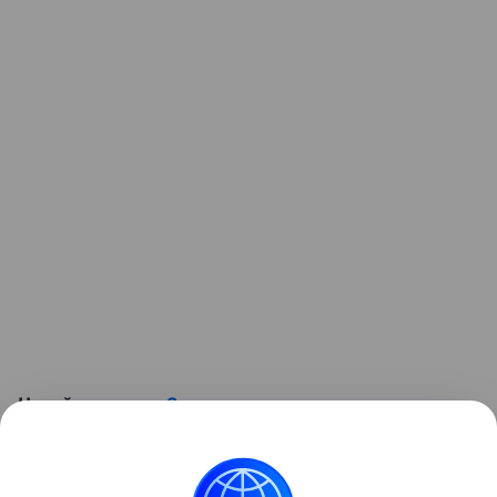
Читайте также:
Звезды, которые станут
родителями в этом году
.
Фото: Legion-media.ru