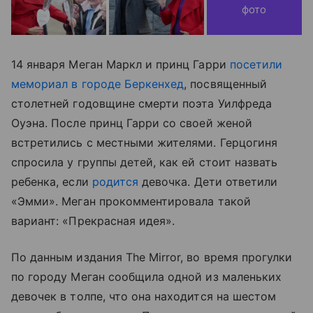
фото
14 января Меган Маркл и принц Гарри
посетили
мемориал в городе Беркенхед
, посвященный
столетней годовщине смерти поэта Уилфреда
Оуэна. После принц Гарри со своей женой
встретились с местными жителями. Герцогиня
спросила у группы детей, как ей стоит назвать
ребенка, если
родится
девочка. Дети ответили
«Эмми». Меган прокомментировала такой
вариант: «Прекрасная идея».
По данным издания The Mirror, во время прогулки
по городу Меган сообщила одной из маленьких
девочек в толпе, что она находится на шестом