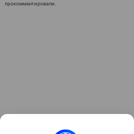
прокомментировали.
Читайте также:
Правила воспитания Ксении