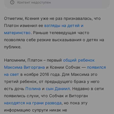
Контент недоступен
Отметим, Ксения уже не раз признавалась, что
Платон изменил ее
взгляды на детей и
материнство
. Раньше телеведущая часто
позволяла себе резкие высказывания о детях на
публике.
Напомним, Платон – первый
общий ребенок
Максима Виторгана
и Ксении Собчак —
появился
на свет
в ноябре 2016 года. Для Максима это
третий ребенок, от предыдущего брака у него
есть дочь
Полина
и
сын Даниил
. Недавно в сети
появились слухи, что Собчак и Виторган
находятся на грани развода
, но пока эту
информацию супруги никак не