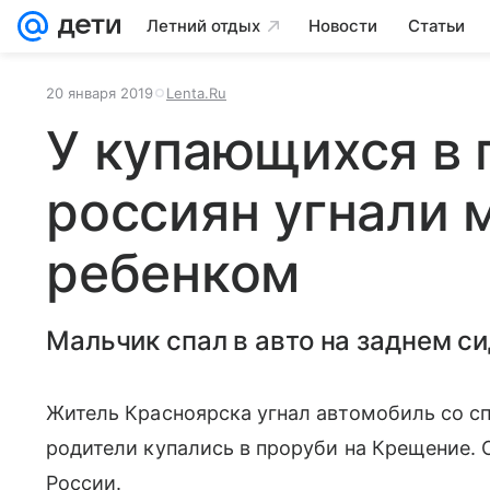
Летний отдых
Новости
Статьи
20 января 2019
Lenta.Ru
У купающихся в 
россиян угнали 
ребенком
Мальчик спал в авто на заднем си
Житель Красноярска угнал автомобиль со сп
родители купались в проруби на Крещение. 
России.