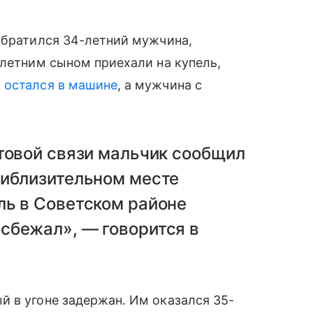
обратился 34-летний мужчина,
милетним сыном приехали на купель,
к
остался в машине
, а мужчина с
товой связи мальчик сообщил
риблизительном месте
ль в Советском районе
сбежал», — говорится в
̆ в угоне задержан. Им оказался 35-