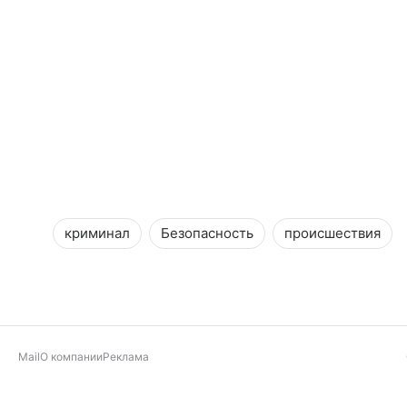
криминал
Безопасность
происшествия
Mail
О компании
Реклама