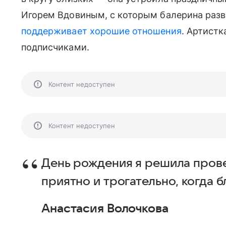
Игорем Вдовиным, с которым балерина разве
поддерживает хорошие отношения
. Артист
подписчиками.
Контент недоступен
Контент недоступен
День рождения я решила прове
приятно и трогательно, когда 
Анастасия Волочкова