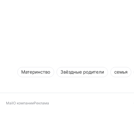
Материнство
Звёздные родители
семья
Mail
О компании
Реклама