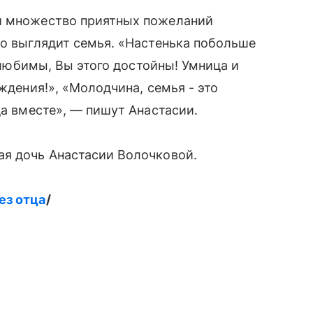
и множество приятных пожеланий
но выглядит семья. «Настенька побольше
е любимы, Вы этого достойны! Умница и
ождения!», «Молодчина, семья - это
да вместе», — пишут Анастасии.
я дочь Анастасии Волочковой.
ез отца
/