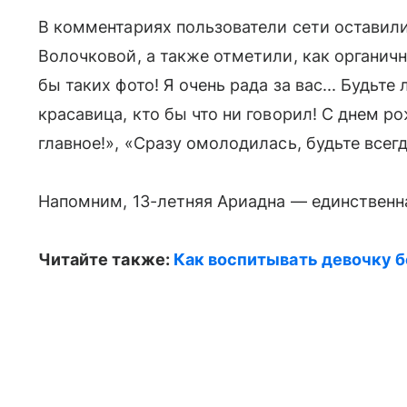
В комментариях пользователи сети оставил
Волочковой, а также отметили, как органич
бы таких фото! Я очень рада за вас... Будьт
красавица, кто бы что ни говорил! С днем р
главное!», «Сразу омолодилась, будьте всег
Напомним, 13-летняя Ариадна — единственна
Читайте также:
Как воспитывать девочку б