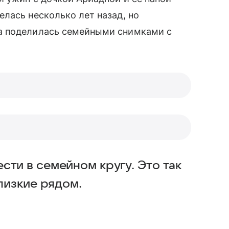
лась несколько лет назад, но
ка поделилась семейными снимками с
сти в семейном кругу. Это так
близкие рядом.