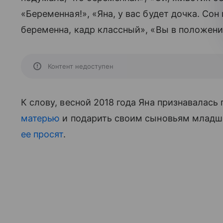
«Беременная!», «Яна, у вас будет дочка. Сон
беременна, кадр классный», «Вы в положен
Контент недоступен
К слову, весной 2018 года Яна признавалась
матерью
и подарить своим сыновьям младшег
ее просят
.