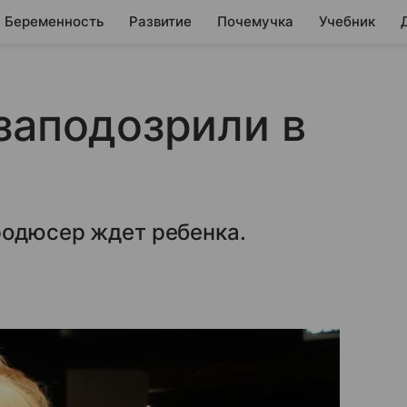
Беременность
Развитие
Почемучка
Учебник
заподозрили в
родюсер ждет ребенка.