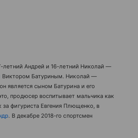
7-летний Андрей и 16-летний Николай —
м
Виктором Батуриным. Николай —
 он является сыном Батурина и его
это, продюсер воспитывает мальчика как
 за фигуриста Евгения Плющенко, в
ндр
. В декабре 2018-го спортсмен