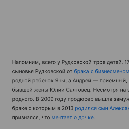
Напомним, всего у Рудковской трое детей. 1
сыновья Рудковской от
брака с бизнесмено
родной ребенок Яны, а Андрей — приемный,
бывшей жены Юлии Салтовец. Несмотря на 
родного. В 2009 году продюсер вышла замуж
браке с которым в 2013
родился
сын Алекса
признался, что
мечтает о дочке
.