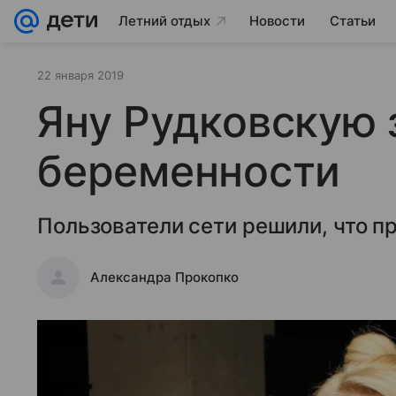
Летний отдых
Новости
Статьи
22 января 2019
Яну Рудковскую 
беременности
Пользователи сети решили, что п
Александра Прокопко