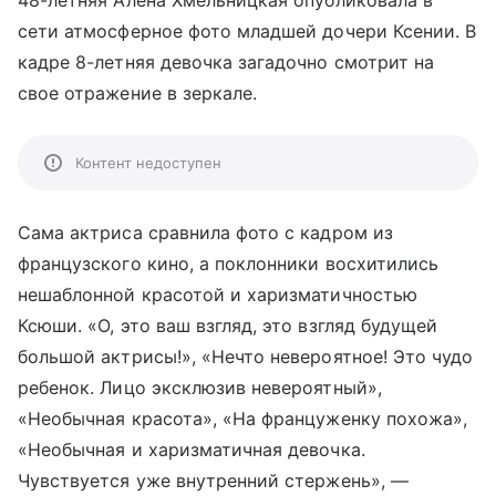
48-летняя Алена Хмельницкая опубликовала в
сети атмосферное фото младшей дочери Ксении. В
кадре 8-летняя девочка загадочно смотрит на
свое отражение в зеркале.
Контент недоступен
Сама актриса сравнила фото с кадром из
французского кино, а поклонники восхитились
нешаблонной красотой и харизматичностью
Ксюши. «О, это ваш взгляд, это взгляд будущей
большой актрисы!», «Нечто невероятное! Это чудо
ребенок. Лицо эксклюзив невероятный»,
«Необычная красота», «На француженку похожа»,
«Необычная и харизматичная девочка.
Чувствуется уже внутренний стержень», —