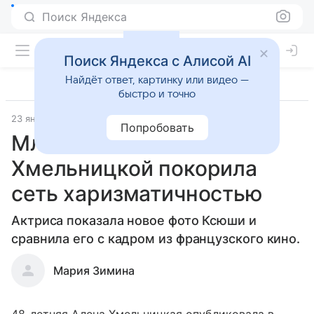
Поиск Яндекса
Поиск Яндекса с Алисой AI
Найдёт ответ, картинку или видео —
быстро и точно
23 января 2019
Попробовать
Младшая дочь Алены
Хмельницкой покорила
сеть харизматичностью
Актриса показала новое фото Ксюши и
сравнила его с кадром из французского кино.
Мария Зимина