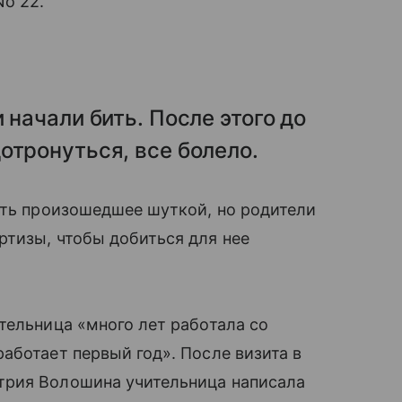
No 22.
 начали бить. После этого до
отронуться, все болело.
ить произошедшее шуткой, но родители
ртизы, чтобы добиться для нее
тельница «много лет работала со
ботает первый год». После визита в
трия Волошина учительница написала