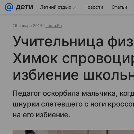
Летний отдых
Новости
Статьи
29 января 2019
Lenta.Ru
Учительница физ
Химок спровоци
избиение школь
Педагог оскорбила мальчика, когд
шнурки слетевшего с ноги кроссо
на его избиение.