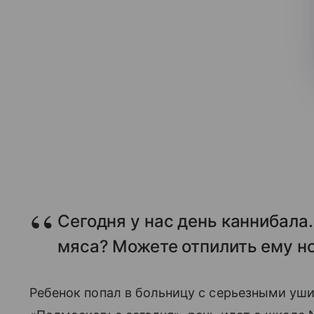
Сегодня у нас день каннибала.
мяса? Можете отпилить ему но
Ребенок попал в больницу с серьезными уш