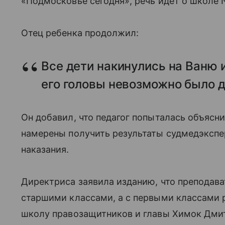
«Подмосковье сегодня», речь идет о школе 
Отец ребенка продолжил:
Все дети накинулись на Ваню и
его головы невозможно было д
Он добавил, что педагог попыталась объясн
намерены получить результаты судмедэкспе
наказания.
Директриса заявила изданию, что преподава
старшими классами, а с первыми классами ра
школу правозащитников и главы Химок Дми