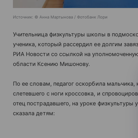
Источник:
© Анна Мартынова / Фотобанк Лори
Учительница физкультуры школы в подмоск
ученика, который рассердил ее долгим зав
РИА Новости со ссылкой на уполномоченную
области Ксению Мишонову.
По ее словам, педагог оскорбила мальчика, 
слетевшего с ноги кроссовка, и спровоцирова
отец пострадавшего, на уроке физкультуры у
сказала детям: