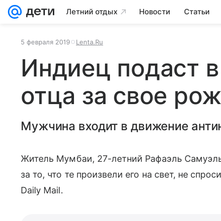
Летний отдых
Новости
Статьи
5 февраля 2019
Lenta.Ru
Индиец подаст в 
отца за свое ро
Мужчина входит в движение анти
Житель Мумбаи, 27-летний Рафаэль Самуэль,
за то, что те произвели его на свет, не спр
Daily Mail.