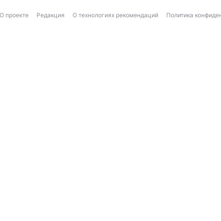
О проекте
Редакция
О технологиях рекомендаций
Политика конфиде