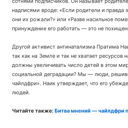
сотнями подписчиков. Он называет родителе
надписями вроде: «Если родители и правда з
они их рожали?» или «Разве насильное поме
принуждение его работать — это не похищен
Другой активист антинатализма Пратима Наи
так как на Земле и так не хватает ресурсов
должны увеличивать число детей в этом мир
социальной деградации? Мы — люди, решив
чайлдфри». Наик утверждает, что его убеж
людей.
Читайте также:
Битва мнений — чайлдфри