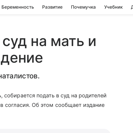
Беременность
Развитие
Почемучка
Учебник
суд на мать и
ждение
наталистов.
 собирается подать в суд на родителей
осив согласия. Об этом сообщает издание