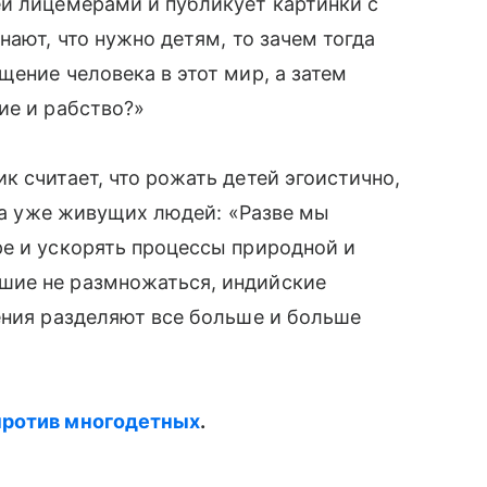
й лицемерами и публикует картинки с
нают, что нужно детям, то зачем тогда
щение человека в этот мир, а затем
ие и рабство?»
к считает, что рожать детей эгоистично,
 на уже живущих людей: «Разве мы
е и ускорять процессы природной и
шие не размножаться, индийские
дения разделяют все больше и больше
 против многодетных
.