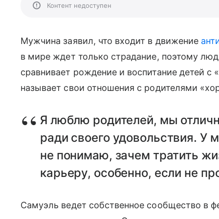
Контент недоступен
Мужчина заявил, что входит в движение
ант
в мире ждет только страдание, поэтому лю
сравнивает рождение и воспитание детей с
называет свои отношения с родителями «хо
Я люблю родителей, мы отличн
ради своего удовольствия. У м
не понимаю, зачем тратить жи
карьеру, особенно, если не п
Самуэль ведет собственное сообщество в фе