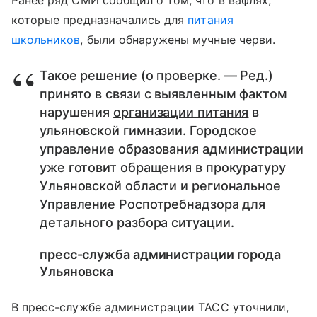
Ранее ряд СМИ сообщил о том, что в вафлях,
которые предназначались для
питания
школьников
, были обнаружены мучные черви.
Такое решение (о проверке. — Ред.)
принято в связи с выявленным фактом
нарушения
организации питания
в
ульяновской гимназии. Городское
управление образования администрации
уже готовит обращения в прокуратуру
Ульяновской области и региональное
Управление Роспотребнадзора для
детального разбора ситуации.
пресс-служба администрации города
Ульяновска
В пресс-службе администрации ТАСС уточнили,