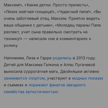
Максим!», «Какие детки. Просто прелесть»,
«Лизок знатная гонщица!», «Чудесный папа!», «Вы
очень заботливый отец, Максим. Приятно видеть
ваше общение с детьми», «Молодец парень! Папе
респект, учит сына правильно смотреть на
технику!» — написали они в комментариях к
ролику.
Напомним, Лиза и Гарри
родились
в 2013 году.
Детей для Максима Галкина и Аллы Пугачевой
выносила суррогатная мать. Двойняшки активно
занимаются спортом
, участвуют в
модных показах
и съемках и
поражают фанатов звездного
семейства артистичностью
.