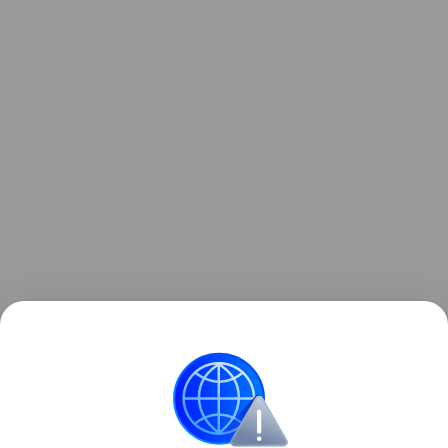
Читайте также:
Правила воспитания детей от
Максима Галкина
Ребёнок в машине
Алла Пугачева