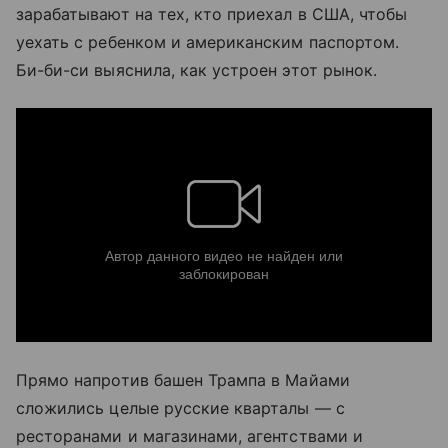
зарабатывают на тех, кто приехал в США, чтобы
уехать с ребенком и американским паспортом.
Би-би-си выяснила, как устроен этот рынок.
Прямо напротив башен Трампа в Майами
сложились целые русские кварталы — с
ресторанами и магазинами, агентствами и