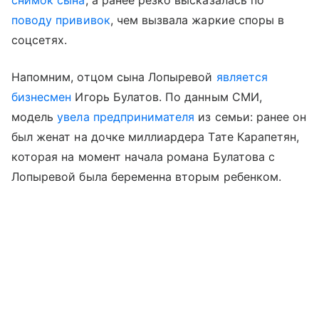
снимок сына
, а ранее резко высказалась по
поводу прививок
, чем вызвала жаркие споры в
соцсетях.
Напомним, отцом сына Лопыревой
является
бизнесмен
Игорь Булатов. По данным СМИ,
модель
увела предпринимателя
из семьи: ранее он
был женат на дочке миллиардера Тате Карапетян,
которая на момент начала романа Булатова с
Лопыревой была беременна вторым ребенком.