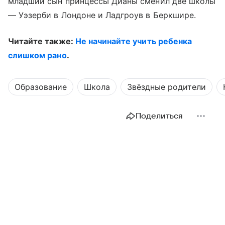
младший сын принцессы Дианы сменил две школы
— Уэзерби в Лондоне и Ладгроув в Беркшире.
Читайте также:
Не начинайте учить ребенка
слишком рано
.
Образование
Школа
Звёздные родители
Поделиться