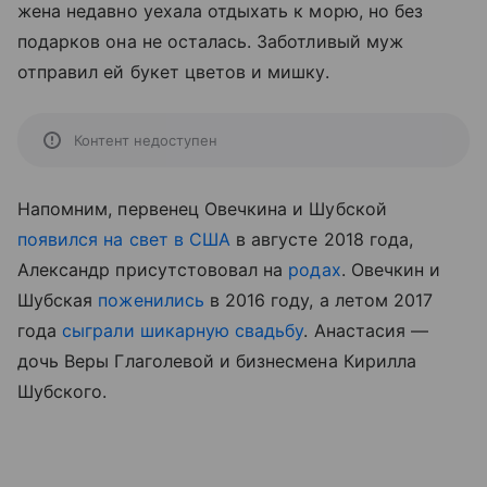
жена недавно уехала отдыхать к морю, но без
подарков она не осталась. Заботливый муж
отправил ей букет цветов и мишку.
Контент недоступен
Напомним, первенец Овечкина и Шубской
появился на свет в США
в августе 2018 года,
Александр присутстововал на
родах
. Овечкин и
Шубская
поженились
в 2016 году, а летом 2017
года
сыграли шикарную свадьбу
. Анастасия —
дочь Веры Глаголевой и бизнесмена Кирилла
Шубского.