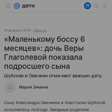
19 февраля 2019
7days.ru
«Маленькому боссу 6
месяцев»: дочь Веры
Глаголевой показала
подросшего сына
Шубская и Овечкин отмечают важную дату.
Мария Зимина
Сыну Александра Овечкина и Анастасии Шубской
исполнилось полгода. Звездные родители