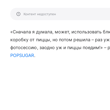
Контент недоступен
«Сначала я думала, может, использовать бл
коробку от пиццы, но потом решила – раз у
фотосессию, заодно уж и пиццы поедим!» – р
POPSUGAR
.