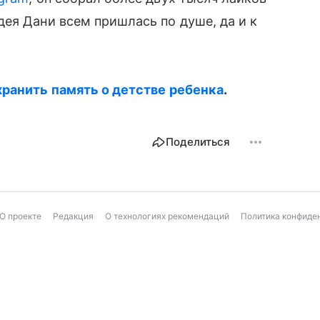
ея Дани всем пришлась по душе, да и к
хранить память о детстве ребенка
.
Поделиться
О проекте
Редакция
О технологиях рекомендаций
Политика конфиде