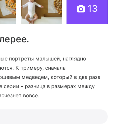
13
лерее.
ые портреты малышей, наглядно
ются. К примеру, сначала
шевым медведем, который в два раза
в серии – разница в размерах между
исчезнет вовсе.