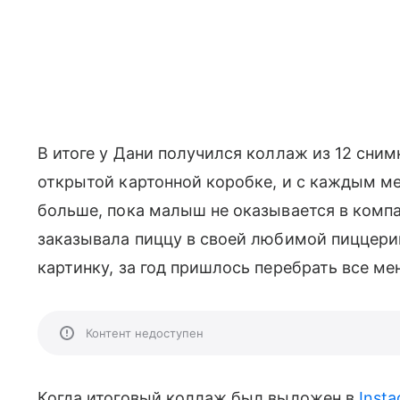
В итоге у Дани получился коллаж из 12 сним
открытой картонной коробке, и с каждым 
больше, пока малыш не оказывается в компа
заказывала пиццу в своей любимой пиццери
картинку, за год пришлось перебрать все ме
Контент недоступен
Когда итоговый коллаж был выложен в
Inst