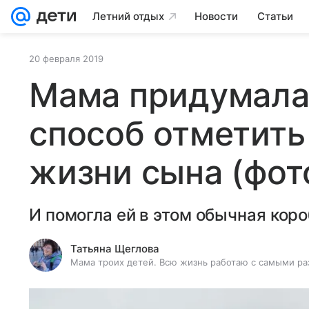
Летний отдых
Новости
Статьи
20 февраля 2019
Мама придумала
способ отметит
жизни сына (фот
И помогла ей в этом обычная коро
Татьяна Щеглова
Мама троих детей. Всю жизнь работаю с самыми ра