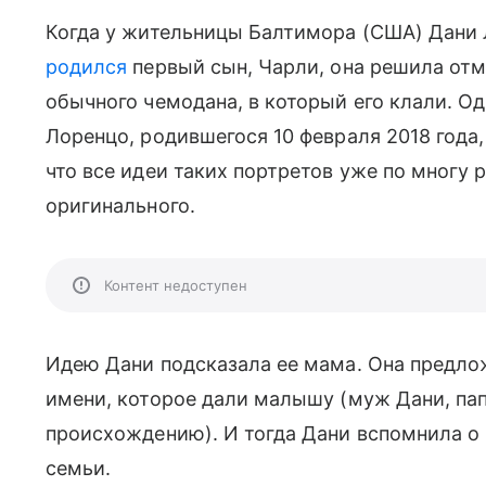
Когда у жительницы Балтимора (США) Дани 
родился
первый сын, Чарли, она решила о
обычного чемодана, в который его клали. О
Лоренцо, родившегося 10 февраля 2018 года,
что все идеи таких портретов уже по многу р
оригинального.
Контент недоступен
Идею Дани подсказала ее мама. Она предло
имени, которое дали малышу (муж Дани, пап
происхождению). И тогда Дани вспомнила о
семьи.