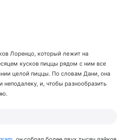
ков Лоренцо, который лежит на
месяцем кусков пиццы рядом с ним все
нии целой пиццы. По словам Дани, она
и неподалеку, и, чтобы разнообразить
ню.
agram
, он собрал более двух тысяч лайков