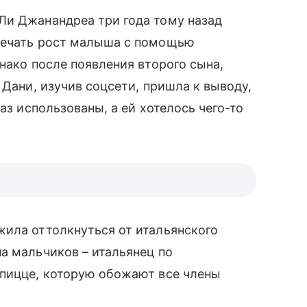
Ли Джанандреа три года тому назад
тмечать рост малыша с помощью
днако после появления второго сына,
 Дани, изучив соцсети, пришла к выводу,
аз использованы, а ей хотелось чего-то
жила оттолкнуться от итальянского
а мальчиков – итальянец по
 пицце, которую обожают все члены