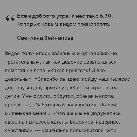
Всем доброго утра! У нас так с 6.30.
Теперь с новым видом транспорта.
Светлана Зейналова
Видео получилось забавным и одновременно
трогательным, так как девочке развлекаться
помогал ее папа. «Какая прелесть! И все
довольны», «Спасибо за идею, пойду наш пылесос
достану и дочу прокачу», «Как быстро растут
детки. Уже сидит», «Круто», «Какая милота,
прелесть», «Заботливый папа какой», «Какая
миленькая зайка!», «Что же мы не додумались
свою на пылесосе катать. Вероника, наверное,
счастлива», — умилились пользователи сети.