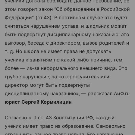
ученики должны соблюдать данное требование, об
этом говорит закон “Об образовании в Российской
Федерации” (ст.43). В противном случае это будет
считаться нарушением устава, и школьник может
быть подвергнут дисциплинарному наказанию: это
выговор, беседа с директором, вызов родителей и
т. д. Но школа не имеет права не допускать
ученика к занятиям по какой-либо причине, тем
более — из-за неформального внешнего вида. Это
грубое нарушение, за которое учитель или
директор могут быть подвергнуты
дисциплинарному наказанию», — рассказал АиФ.ru
юрист Сергей Кормилицин
.
Согласно ч. 1 ст. 43 Конституции РФ, каждый
ученик имеет право на образование. Самовольно
ограничить данное право нельзя. Его нарушение