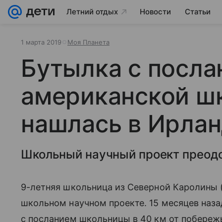
Летний отдых
Новости
Статьи
1 марта 2019
Моя Планета
Бутылка с посл
американской ш
нашлась в Ирла
Школьный научный проект преодо
9-летняя школьница из Северной Каролины 
школьном научном проекте. 15 месяцев наза
с посланием школьницы в 40 км от побереж