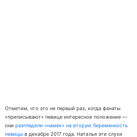
Отметим, что это не первый раз, когда фанаты
«приписывают» певице интересное положение —
они
разглядели «намек» на вторую беременность
певицы
в декабре 2017 года. Наталья эти слухи