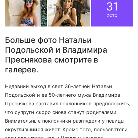
31
фото
Больше фото Натальи
Подольской и Владимира
Преснякова смотрите в
галерее.
Недавний выход в свет 36-летней Натальи
Подольской и ее 50-летнего мужа Владимира
Преснякова заставил поклонников предположить,
что супруги скоро снова станут родителями.
Внимательные поклонники разглядели у певицы
округлившийся живот. Кроме того, пользователи
сети посчитали, что у Натальи немного