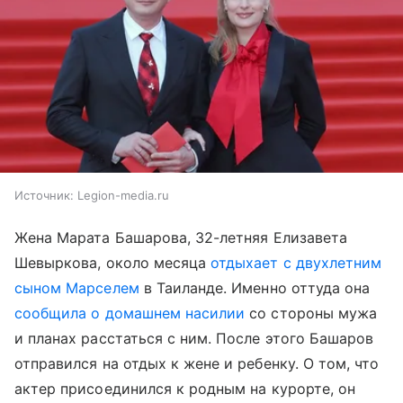
Источник:
Legion-media.ru
Жена Марата Башарова, 32-летняя Елизавета
Шевыркова, около месяца
отдыхает с двухлетним
сыном Марселем
в Таиланде. Именно оттуда она
сообщила о домашнем насилии
со стороны мужа
и планах расстаться с ним. После этого Башаров
отправился на отдых к жене и ребенку. О том, что
актер присоединился к родным на курорте, он