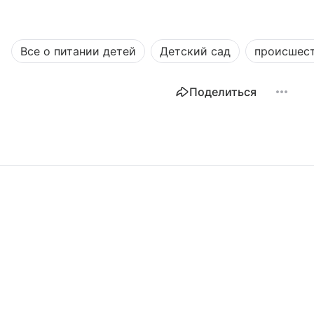
Все о питании детей
Детский сад
происшес
Поделиться