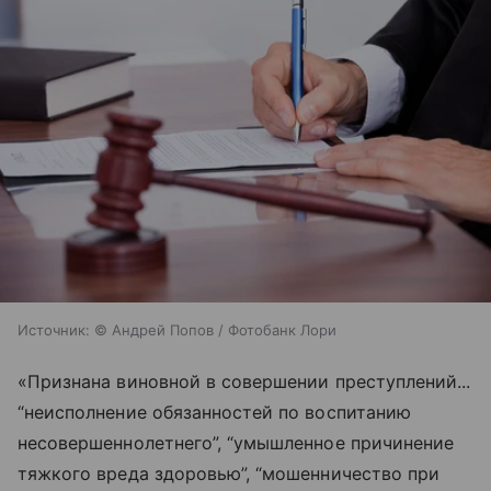
Источник:
© Андрей Попов / Фотобанк Лори
«Признана виновной в совершении преступлений...
“неисполнение обязанностей по воспитанию
несовершеннолетнего”, “умышленное причинение
тяжкого вреда здоровью”, “мошенничество при