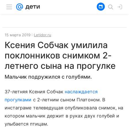
15 марта 2019
Letidor.ru
Ксения Собчак умилила
поклонников снимком 2-
летнего сына на прогулке
Мальчик подружился с голубями.
37-летняя Ксения Собчак
наслаждается
прогулками
с 2-летним сыном Платоном. В
инстаграме телеведущая опубликовала снимок, на
котором мальчик держит в руках двух голубей и
улыбается птицам.