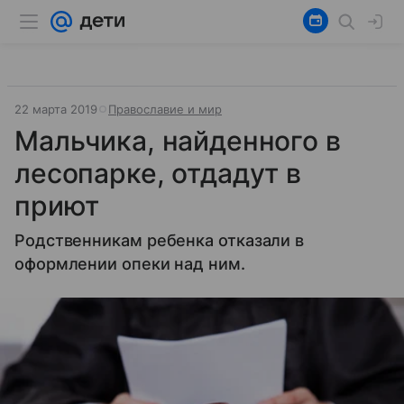
22 марта 2019
Православие и мир
Мальчика, найденного в
лесопарке, отдадут в
приют
Родственникам ребенка отказали в
оформлении опеки над ним.