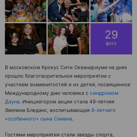
29
фото
В московском Крокус Сити Океанариуме на днях
прошло благотворительное мероприятие с
участием знаменитостей и их детей, посвященное
Международному дню человека с
синдромом
Дауна
. Инициатором акции стала 49-летняя
Эвелина Бледанс, воспитывающая
6-летнего
«особенного» сына Семена
.
Гостями мероприятия стали звезды спорта,