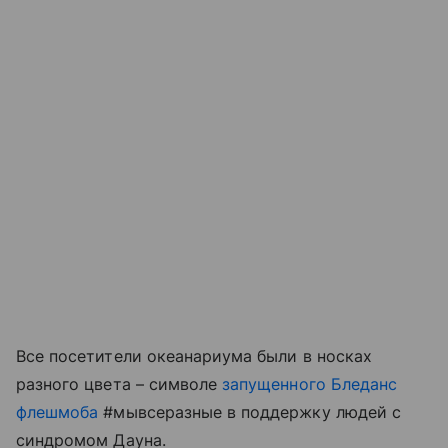
Все посетители океанариума были в носках
разного цвета – символе
запущенного Бледанс
флешмоба
#мывсеразные в поддержку людей с
синдромом Дауна.