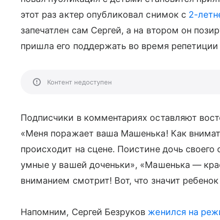
этот раз актер опубликовал снимок с
2-летне
запечатлен сам Сергей, а на втором он пози
пришла его поддержать во время репетиции 
Контент недоступен
Подписчики в комментариях оставляют вост
«Меня поражает ваша Машенька! Как внимате
происходит на сцене. Поистине дочь своего о
умные у вашей доченьки», «Машенька — кра
вниманием смотрит! Вот, что значит ребенок
Напомним, Сергей Безруков
женился на реж