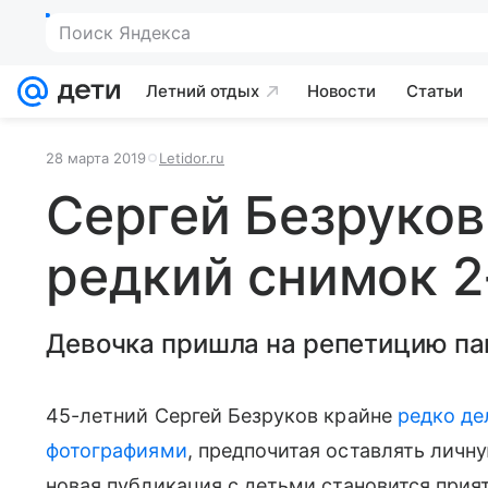
Поиск Яндекса
Летний отдых
Новости
Статьи
28 марта 2019
Letidor.ru
Сергей Безруков
редкий снимок 2
Девочка пришла на репетицию па
45-летний Сергей Безруков крайне
редко де
фотографиями
, предпочитая оставлять личн
новая публикация с детьми становится при