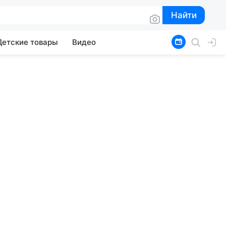
Найти
Найти
Детские товары
Видео