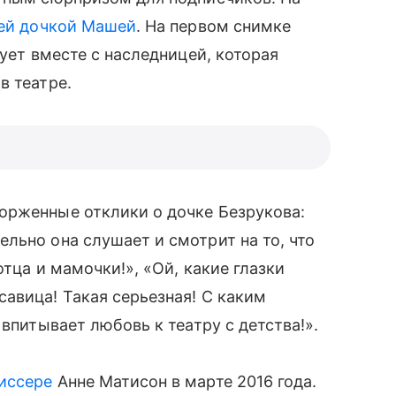
й дочкой Машей
. На первом снимке
рует вместе с наследницей, которая
в театре.
орженные отклики о дочке Безрукова:
льно она слушает и смотрит на то, что
тца и мамочки!», «Ой, какие глазки
савица! Такая серьезная! С каким
 впитывает любовь к театру с детства!».
иссере
Анне Матисон в марте 2016 года.