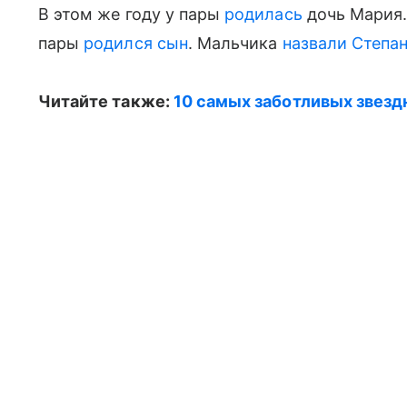
В этом же году у пары
родилась
дочь Мария. 
пары
родился сын
. Мальчика
назвали Степа
Читайте также:
10 самых заботливых звезд