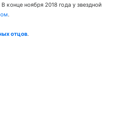
В конце ноября 2018 года у звездной
ном
.
ных отцов
.