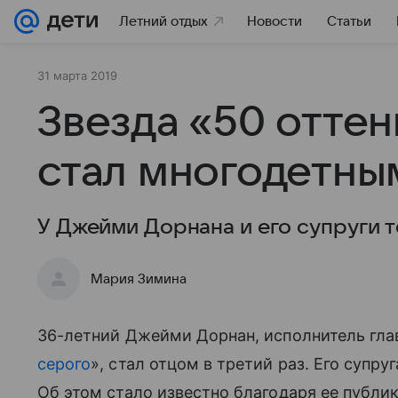
Летний отдых
Новости
Статьи
31 марта 2019
Звезда «50 оттен
стал многодетны
У Джейми Дорнана и его супруги т
Мария Зимина
36-летний Джейми Дорнан, исполнитель гла
серого
», стал отцом в третий раз. Его супр
Об этом стало известно благодаря ее публик