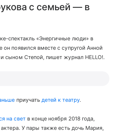
укова с семьей — в
оке-спектакль «Энергичные люди» в
он появился вместе с супругой Анной
 и сыном Степой, пишет журнал HELLO!.
аньше
приучать
детей к театру
.
ся на свет
в конце ноября 2018 года,
 актера. У пары также есть дочь Мария,