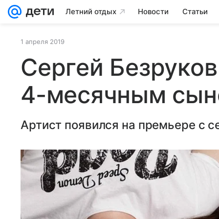
Летний отдых
Новости
Статьи
1 апреля 2019
Сергей Безруков
4-месячным сы
Артист появился на премьере с с