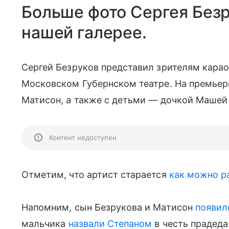
Больше фото Сергея Безр
нашей галерее.
Сергей Безруков представил зрителям кара
Московском Губернском театре. На премьере 
Матисон, а также с детьми — дочкой Машей
Контент недоступен
Отметим, что артист старается
как можно р
Напомним, сын Безрукова и Матисон
появил
мальчика
назвали Степаном
в честь прадеда