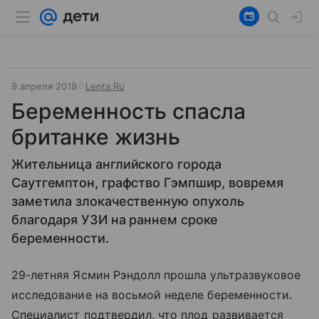
9 апреля 2019
Lenta.Ru
Беременность спасла
британке жизнь
Жительница английского города
Саутгемптон, графство Гэмпшир, вовремя
заметила злокачественную опухоль
благодаря УЗИ на раннем сроке
беременности.
29-летняя Ясмин Рэндолл прошла ультразвуковое
исследование на восьмой неделе беременности.
Специалист подтвердил, что плод развивается