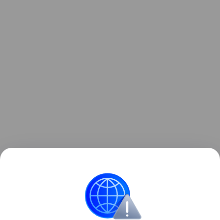
Читайте также:
«Классические» признаки
беременности, которые могут оказаться
симптомами чего-то еще
.
здоровье
Здоровье мамы