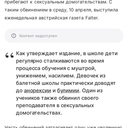
прибегают к сексуальным домогательствам. С
таким обвинением в среду, 10 апреля, выступила
еженедельная австрийская газета Falter.
Контент недоступен
Как утверждает издание, в школе дети
регулярно сталкиваются во время
процесса обучения с муштрой,
унижением, насилием. Девочек из
балетной школы практически доводят
до
анорексии
и
булимии
. Один из
учеников также обвинил своего
преподавателя в сексуальных
домогательствах.
Часть обвинений затрагивает одну уже уволенную