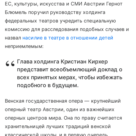
ЕС, культуры, искусства и СМИ Австрии Гернот
Блюмель поручил руководству холдинга
федеральных театров учредить специальную
комиссию для расследования подобных случаев и
назвал
насилие в театре в отношении детей
неприемлемым:
Глава холдинга Кристиан Кирхер
представит всеобъемлющий доклад о
всех принятых мерах, чтобы избежать
подобного в будущем.
Венская государственная опера — крупнейший
оперный театр Австрии, один из важнейших
оперных центров мира. Она по праву считается
хранительницей лучших традиций венской
классической школы, и в первую очередь