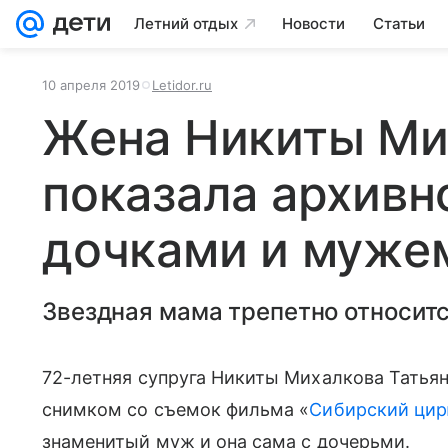
Летний отдых
Новости
Статьи
10 апреля 2019
Letidor.ru
Жена Никиты Ми
показала архивн
дочками и муже
Звездная мама трепетно относитс
72-летняя супруга Никиты Михалкова Татья
снимком со съемок фильма «
Сибирский ци
знаменитый муж и она сама с дочерьми.