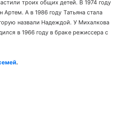
стили троих общих детей. В 1974 году
н Артем. А в 1986 году Татьяна стала
торую назвали Надеждой. У Михалкова
дился в 1966 году в браке режиссера с
семей
.