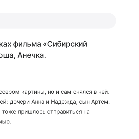
ках фильма «Сибирский
ша, Анечка.
ером картины, но и сам снялся в ней.
ей: дочери Анна и Надежда, сын Артем.
а тоже пришлось отправиться на
мью.