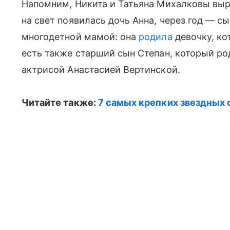
Напомним, Никита и Татьяна Михалковы выра
на свет появилась дочь Анна, через год — сы
многодетной мамой: она
родила
девочку, ко
есть также старший сын Степан, который ро
актрисой Анастасией Вертинской.
Читайте также:
7 cамых крепких звездных 