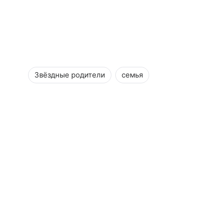
Звёздные родители
семья