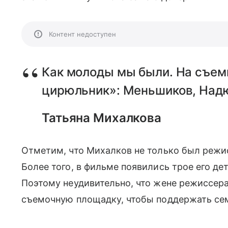
Контент недоступен
Как молоды мы были. На съем
цирюльник»: Меньшиков, Надю
Татьяна Михалкова
Отметим, что Михалков не только был режисс
Более того, в фильме появились трое его дет
Поэтому неудивительно, что жене режиссер
съемочную площадку, чтобы поддержать се